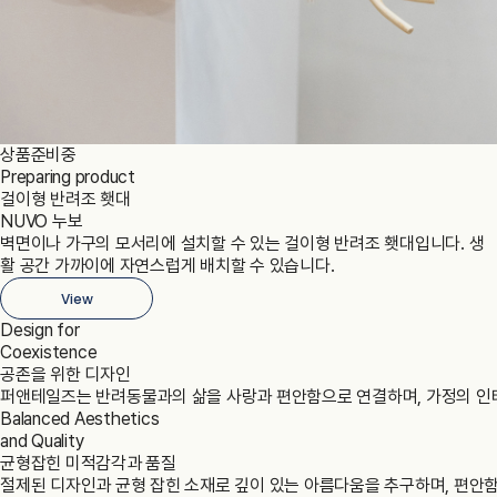
상품준비중
Preparing product
걸이형 반려조 횃대
NUVO 누보
벽면이나 가구의 모서리에 설치할 수 있는 걸이형 반려조 횃대입니다. 생
활 공간 가까이에 자연스럽게 배치할 수 있습니다.
View
Design for
Coexistence
공존을 위한 디자인
퍼앤테일즈는 반려동물과의 삶을 사랑과 편안함으로 연결하며, 가정의 인테
Balanced Aesthetics
and Quality
균형잡힌 미적감각과 품질
절제된 디자인과 균형 잡힌 소재로 깊이 있는 아름다움을 추구하며, 편안